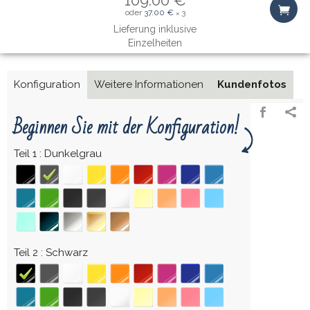
oder
37.00 €
3
×
Lieferung inklusive
Einzelheiten
Konfiguration
Weitere Informationen
Kundenfotos
Beginnen Sie mit der Konfiguration!
Teil 1
Dunkelgrau
Teil 2
Schwarz