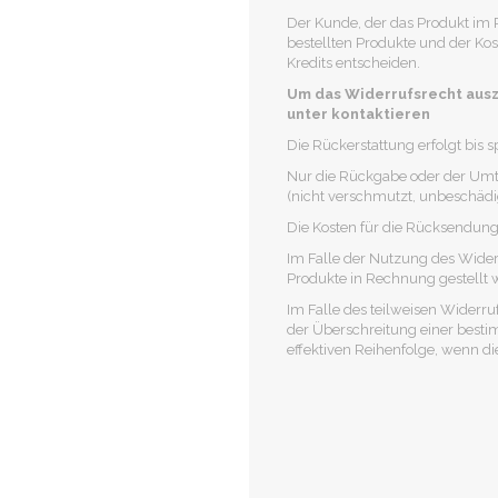
Der Kunde, der das Produkt im 
bestellten Produkte und der Kos
Kredits entscheiden.
Um das Widerrufsrecht ausz
unter kontaktieren
Die Rückerstattung erfolgt bis
Nur die Rückgabe oder der Umta
(nicht verschmutzt, unbeschädigt
Die Kosten für die Rücksendun
Im Falle der Nutzung des Widerr
Produkte in Rechnung gestellt 
Im Falle des teilweisen Widerru
der Überschreitung einer bestim
effektiven Reihenfolge, wenn die