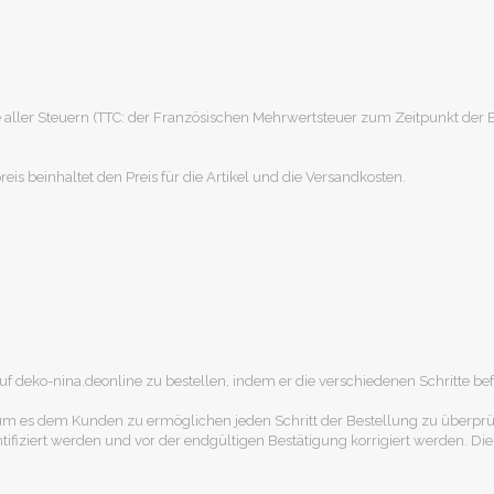
ive aller Steuern (TTC: der Französischen Mehrwertsteuer zum Zeitpunkt der
is beinhaltet den Preis für die Artikel und die Versandkosten.
uf deko-nina.deonline zu bestellen, indem er die verschiedenen Schritte bef
um es dem Kunden zu ermöglichen jeden Schritt der Bestellung zu überprü
fiziert werden und vor der endgültigen Bestätigung korrigiert werden. Die 