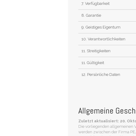
7. Verfügbarkeit
8. Garantie
9. Geistiges Eigentum
10. Verantwortlichkeiten
11. Streitigkeiten
11. Gültigkeit
12. Persönliche Daten
Allgemeine Gesch
Zuletzt aktualisiert: 20. Ok
Die vorliegenden allgemeinen V
werden zwischen der Firma PEJET