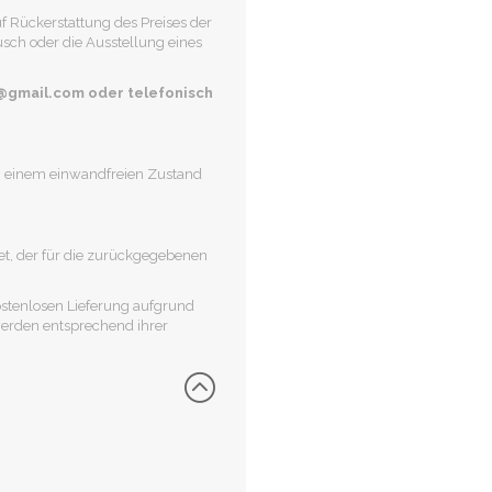
 Rückerstattung des Preises der
usch oder die Ausstellung eines
@gmail.com oder telefonisch
in einem einwandfreien Zustand
tet, der für die zurückgegebenen
ostenlosen Lieferung aufgrund
 werden entsprechend ihrer