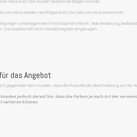
en Verlauf als "der Kunde" bezeichnet tätigen möchte.
Deko von Nina werden nachfolgend als Die Deko von Nina bezeichnet.
ngungen unterliegen dem französischem Recht. Jede Bestellung bedeutet 
Die Gesellschaft ist im Handelsregister eingetragen.
für das Angebot
 sich gegenüber dem Kunden, dass die Produkte der Beschreibung auf der W
 Kunden jedoch darauf hin, dass die Farben je nach Art der verwe
 variieren können.