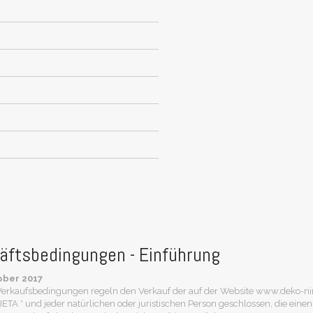
äftsbedingungen - Einführung
tober 2017
erkaufsbedingungen regeln den Verkauf der auf der Website www.deko-nina
A * und jeder natürlichen oder juristischen Person geschlossen, die einen