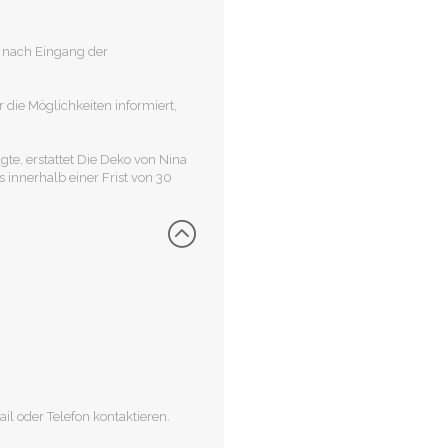
 nach Eingang der
 die Möglichkeiten informiert,
te, erstattet Die Deko von Nina
innerhalb einer Frist von 30
l oder Telefon kontaktieren.