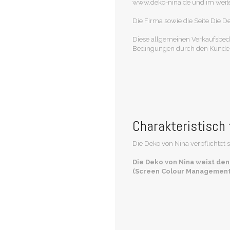
www.deko-nina.de und im weiter
Die Firma sowie die Seite Die 
Diese allgemeinen Verkaufsbedi
Bedingungen durch den Kunden. 
Charakteristisch 
Die Deko von Nina verpflichtet
Die Deko von Nina weist den
(Screen Colour Management)