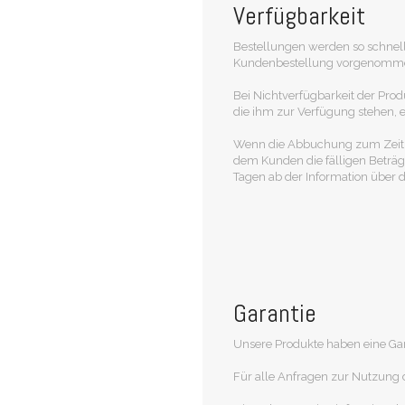
Verfügbarkeit
Bestellungen werden so schnel
Kundenbestellung vorgenommen 
Bei Nichtverfügbarkeit der Prod
die ihm zur Verfügung stehen, e
Wenn die Abbuchung zum Zeitpunk
dem Kunden die fälligen Beträg
Tagen ab der Information über d
Garantie
Unsere Produkte haben eine Gar
Für alle Anfragen zur Nutzung 