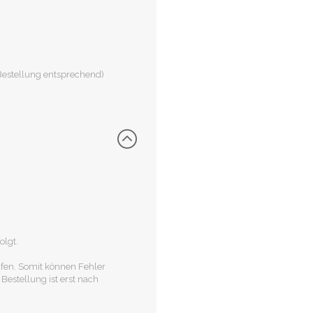
 Bestellung entsprechend)
olgt.
fen. Somit können Fehler
Bestellung ist erst nach