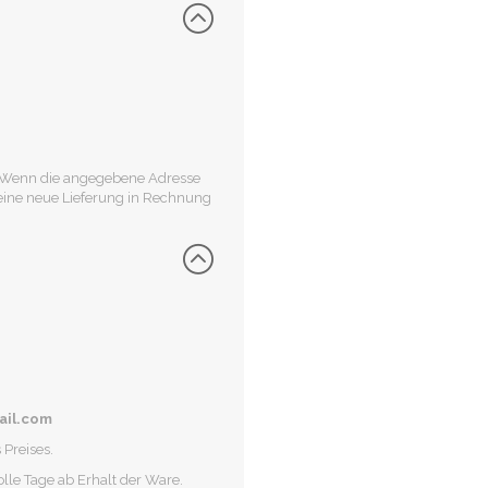
t. Wenn die angegebene Adresse
 eine neue Lieferung in Rechnung
ail.com
Preises.
olle Tage ab Erhalt der Ware.